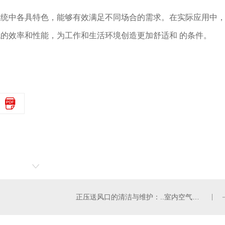
系统中各具特色，能够有效满足不同场合的需求。在实际应用中
的效率和性能，为工作和生活环境创造更加舒适和 的条件。
正压送风口的清洁与维护：..室内空气流畅的关键