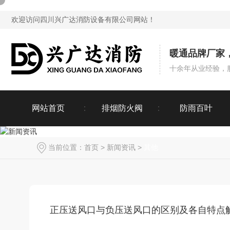
欢迎访问四川兴广达消防设备有限公司网站！
暖通品牌厂家
十余年从业经验，
网站首页
排烟防火阀
防雨百叶
当前位置：
首页
>
新闻资讯
>
其他
正压送风口与负压送风口的区别及各自特点