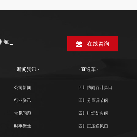
导航_
在线咨询
· 新闻资讯 ·
· 直通车 ·
公司新闻
四川防雨百叶风口
行业资讯
四川分量调节阀
常见问题
四川排烟防火阀
时事聚焦
四川正压送风口