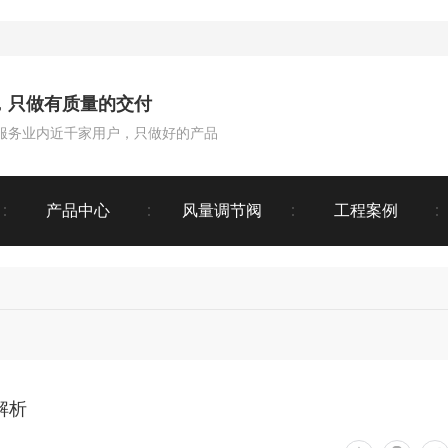
，只做有质量的交付
服务业内近千家用户，只做好的产品
产品中心
风量调节阀
工程案例
解析